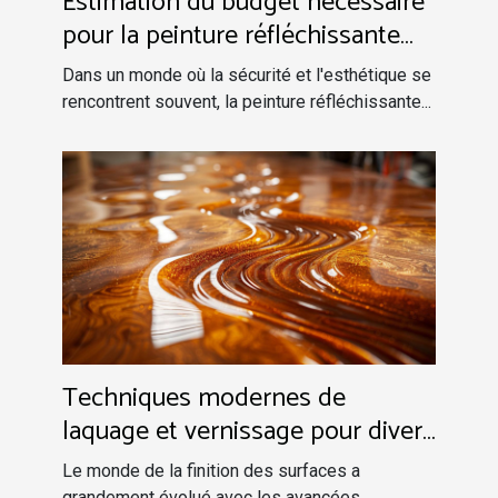
Estimation du budget nécessaire
pour la peinture réfléchissante
avec ou sans pose
Dans un monde où la sécurité et l'esthétique se
rencontrent souvent, la peinture réfléchissante...
Techniques modernes de
laquage et vernissage pour divers
supports
Le monde de la finition des surfaces a
grandement évolué avec les avancées