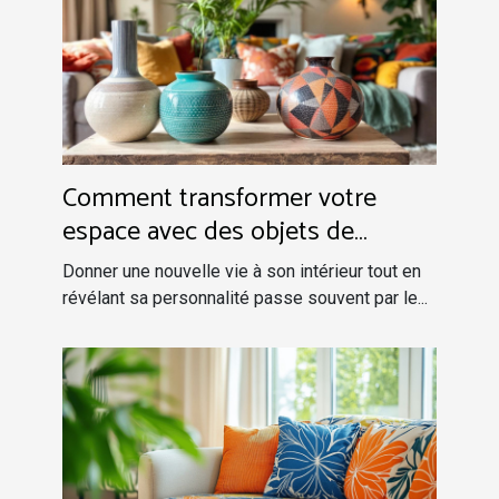
Comment transformer votre
espace avec des objets de
décoration uniques ?
Donner une nouvelle vie à son intérieur tout en
révélant sa personnalité passe souvent par le...