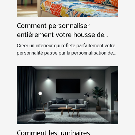
Comment personnaliser
entièrement votre housse de
canapé pour une déco unique ?
Créer un intérieur qui reflète parfaitement votre
personnalité passe par la personnalisation de...
Comment les luminaires