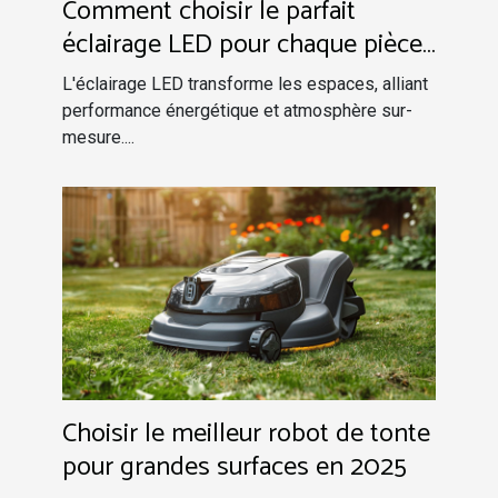
Comment choisir le parfait
éclairage LED pour chaque pièce
efficacité et ambiance
L'éclairage LED transforme les espaces, alliant
performance énergétique et atmosphère sur-
mesure....
Choisir le meilleur robot de tonte
pour grandes surfaces en 2025