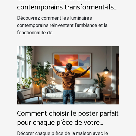
contemporains transforment-ils
votre espace intérieur ?
Découvrez comment les luminaires
contemporains réinventent l’ambiance et la
fonctionnalité de...
Comment choisir le poster parfait
pour chaque pièce de votre
maison ?
Décorer chaque pièce de la maison avec le