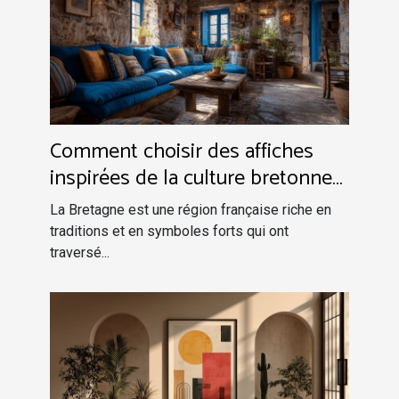
Comment choisir des affiches
inspirées de la culture bretonne
pour votre intérieur
La Bretagne est une région française riche en
traditions et en symboles forts qui ont
traversé...