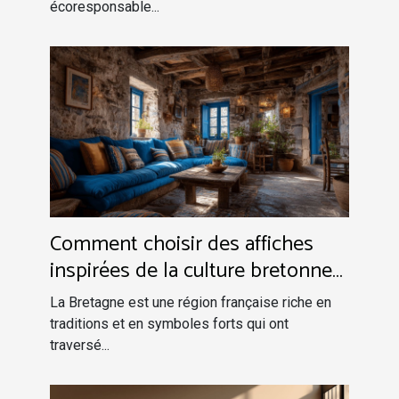
écoresponsable...
Comment choisir des affiches
inspirées de la culture bretonne
pour votre intérieur
La Bretagne est une région française riche en
traditions et en symboles forts qui ont
traversé...