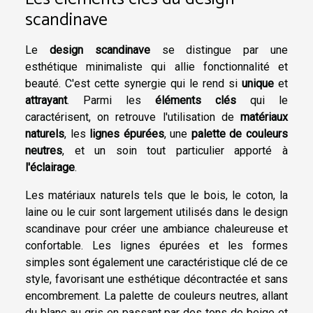
scandinave
Le
design scandinave
se distingue par une
esthétique minimaliste qui allie fonctionnalité et
beauté. C'est cette synergie qui le rend si
unique
et
attrayant
. Parmi les
éléments clés
qui le
caractérisent, on retrouve l'utilisation de
matériaux
naturels
, les
lignes épurées
, une
palette de couleurs
neutres
, et un soin tout particulier apporté à
l'éclairage
.
Les matériaux naturels tels que le bois, le coton, la
laine ou le cuir sont largement utilisés dans le design
scandinave pour créer une ambiance chaleureuse et
confortable. Les lignes épurées et les formes
simples sont également une caractéristique clé de ce
style, favorisant une esthétique décontractée et sans
encombrement. La palette de couleurs neutres, allant
du blanc au gris en passant par des tons de beige et