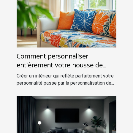
Comment personnaliser
entièrement votre housse de
canapé pour une déco unique ?
Créer un intérieur qui reflète parfaitement votre
personnalité passe par la personnalisation de...