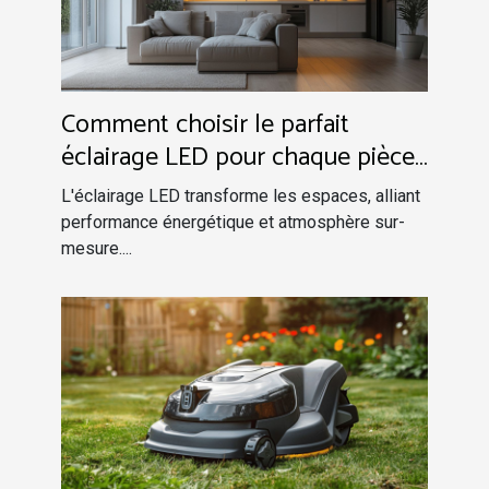
Comment choisir le parfait
éclairage LED pour chaque pièce
efficacité et ambiance
L'éclairage LED transforme les espaces, alliant
performance énergétique et atmosphère sur-
mesure....