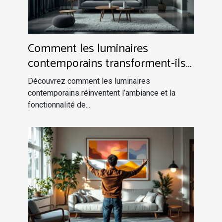
Comment les luminaires
contemporains transforment-ils
votre espace intérieur ?
Découvrez comment les luminaires
contemporains réinventent l’ambiance et la
fonctionnalité de...