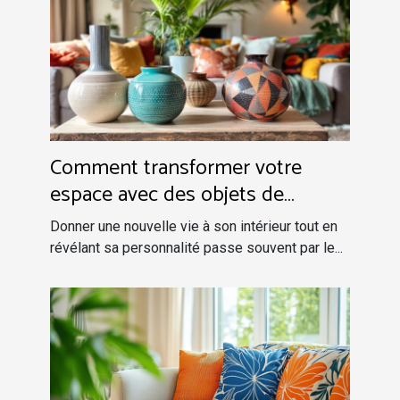
Comment transformer votre
espace avec des objets de
décoration uniques ?
Donner une nouvelle vie à son intérieur tout en
révélant sa personnalité passe souvent par le...