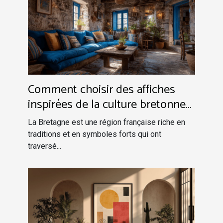
Comment choisir des affiches
inspirées de la culture bretonne
pour votre intérieur
La Bretagne est une région française riche en
traditions et en symboles forts qui ont
traversé...