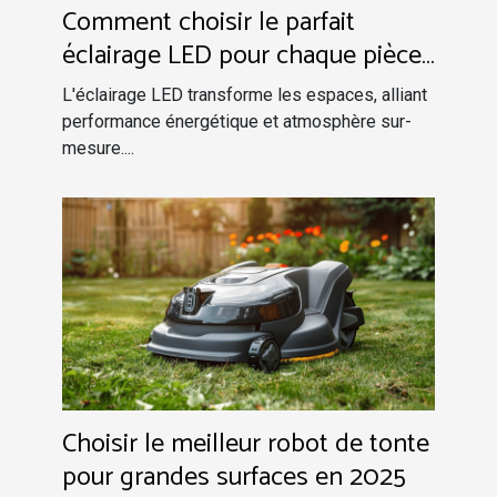
Comment choisir le parfait
éclairage LED pour chaque pièce
efficacité et ambiance
L'éclairage LED transforme les espaces, alliant
performance énergétique et atmosphère sur-
mesure....
Choisir le meilleur robot de tonte
pour grandes surfaces en 2025