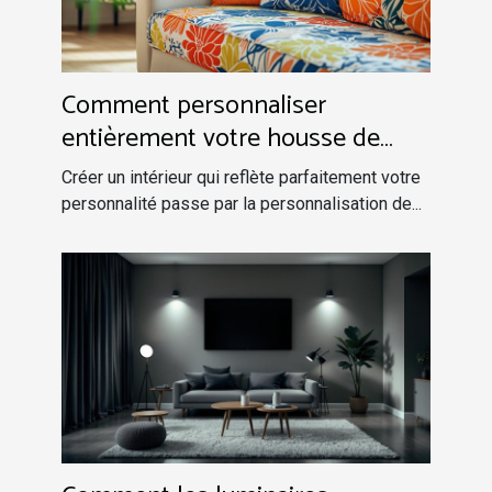
Comment personnaliser
entièrement votre housse de
canapé pour une déco unique ?
Créer un intérieur qui reflète parfaitement votre
personnalité passe par la personnalisation de...