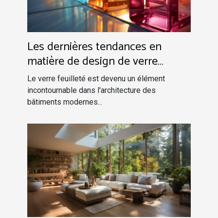
Les dernières tendances en
matière de design de verre
feuilleté pour bâtiments
Le verre feuilleté est devenu un élément
modernes
incontournable dans l'architecture des
bâtiments modernes...