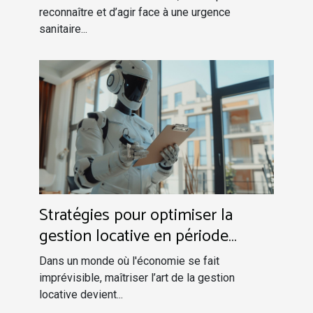
reconnaître et d’agir face à une urgence
sanitaire...
Stratégies pour optimiser la
gestion locative en période
d'incertitude économique
Dans un monde où l'économie se fait
imprévisible, maîtriser l’art de la gestion
locative devient...