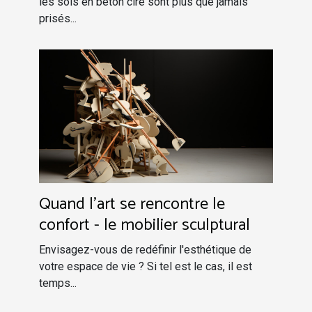
les sols en béton ciré sont plus que jamais
prisés...
Quand l'art se rencontre le
confort - le mobilier sculptural
Envisagez-vous de redéfinir l'esthétique de
votre espace de vie ? Si tel est le cas, il est
temps...