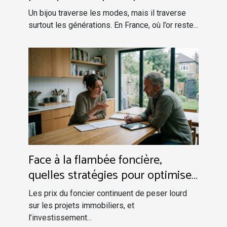
Un bijou traverse les modes, mais il traverse
surtout les générations. En France, où l’or reste...
Face à la flambée foncière,
quelles stratégies pour optimiser
la rentabilité d’un investissement
Les prix du foncier continuent de peser lourd
maison ?
sur les projets immobiliers, et
l’investissement...