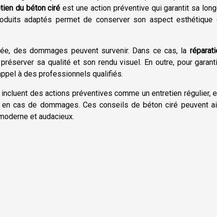
tien du béton ciré
est une action préventive qui garantit sa long
produits adaptés permet de conserver son aspect esthétique 
iée, des dommages peuvent survenir. Dans ce cas, la
réparat
réserver sa qualité et son rendu visuel. En outre, pour garant
appel à des professionnels qualifiés.
incluent des actions préventives comme un entretien régulier, 
on en cas de dommages. Ces conseils de béton ciré peuvent ai
u moderne et audacieux.