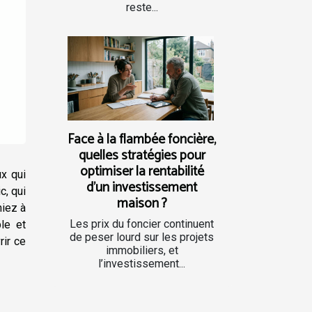
reste...
Face à la flambée foncière,
quelles stratégies pour
optimiser la rentabilité
x qui
d’un investissement
c, qui
maison ?
hiez à
Les prix du foncier continuent
ble et
de peser lourd sur les projets
rir ce
immobiliers, et
l’investissement...