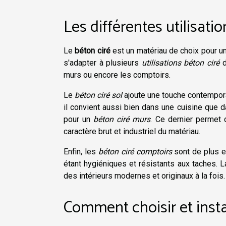
Les différentes utilisati
Le
béton ciré
est un matériau de choix pour un
s'adapter à plusieurs
utilisations béton ciré
d
murs ou encore les comptoirs.
Le
béton ciré sol
ajoute une touche contemporai
il convient aussi bien dans une cuisine que d
pour un
béton ciré murs
. Ce dernier permet 
caractère brut et industriel du matériau.
Enfin, les
béton ciré comptoirs
sont de plus en
étant hygiéniques et résistants aux taches. 
des intérieurs modernes et originaux à la fois.
Comment choisir et insta