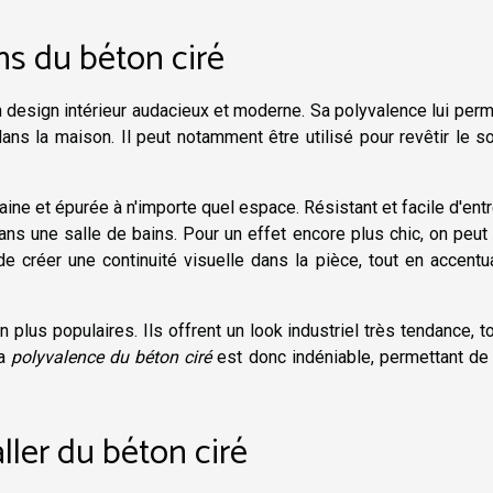
ons du béton ciré
 design intérieur audacieux et moderne. Sa polyvalence lui per
ans la maison. Il peut notamment être utilisé pour revêtir le so
ne et épurée à n'importe quel espace. Résistant et facile d'entr
ans une salle de bains. Pour un effet encore plus chic, on peut
de créer une continuité visuelle dans la pièce, tout en accentu
 plus populaires. Ils offrent un look industriel très tendance, t
La
polyvalence du béton ciré
est donc indéniable, permettant de
ller du béton ciré