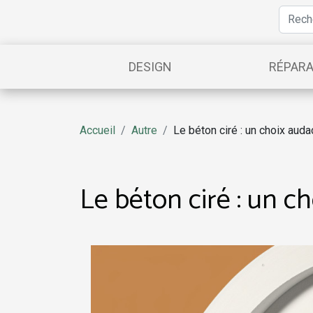
DESIGN
RÉPARA
Accueil
Autre
Le béton ciré : un choix aud
Le béton ciré : un 