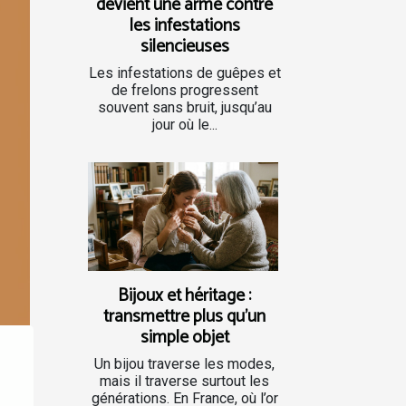
devient une arme contre
les infestations
silencieuses
Les infestations de guêpes et
de frelons progressent
souvent sans bruit, jusqu’au
jour où le...
Bijoux et héritage :
transmettre plus qu’un
simple objet
Un bijou traverse les modes,
mais il traverse surtout les
générations. En France, où l’or