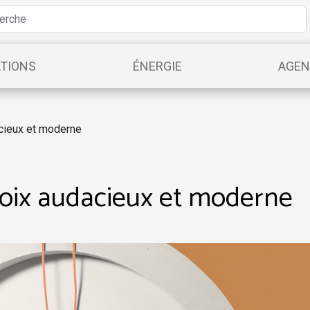
TIONS
ÉNERGIE
AGE
acieux et moderne
choix audacieux et moderne