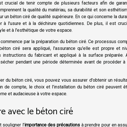
 est crucial de tenir compte de plusieurs facteurs afin de garan
omprennent la qualité du matériau, sa durabilité et son esthétis
ur un béton ciré de qualité supérieure. En ce qui concerne la durab
r à l'usure et à la déchirure quotidiennes. De plus, il est cruc
yle et à l'esthétique de votre espace.
sus commence par la préparation du béton ciré. Ce processus co
 béton ciré sera appliqué, l'assurance qu'elle est propre et ni
 instructions du fabricant et appliqué à la surface préparée.
é à sécher pendant une période déterminée avant de procéder à
ler du béton ciré, vous pouvez vous assurer d'obtenir un résulta
in de compte, le choix et l'installation du béton ciré peuvent ê
erne et audacieuse à votre espace.
e avec le béton ciré
 souligner l'
importance des précautions
à prendre pour en assu