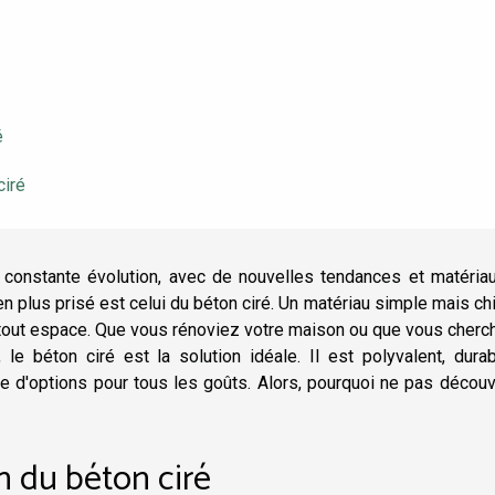
é
ciré
 constante évolution, avec de nouvelles tendances et matériau
 plus prisé est celui du béton ciré. Un matériau simple mais chi
tout espace. Que vous rénoviez votre maison ou que vous cherc
 le béton ciré est la solution idéale. Il est polyvalent, dura
de d'options pour tous les goûts. Alors, pourquoi ne pas découv
on du béton ciré