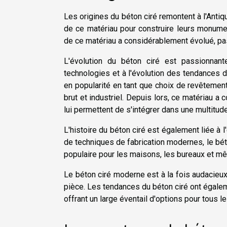
Les origines du béton ciré remontent à l'Anti
de ce matériau pour construire leurs monuments
de ce matériau a considérablement évolué, passa
L'évolution du béton ciré est passionnant
technologies et à l'évolution des tendances
en popularité en tant que choix de revêtement
brut et industriel. Depuis lors, ce matériau a 
lui permettent de s'intégrer dans une multitude
L'histoire du béton ciré est également liée à 
de techniques de fabrication modernes, le béton
populaire pour les maisons, les bureaux et 
Le béton ciré moderne est à la fois audacieux 
pièce. Les tendances du béton ciré ont égalem
offrant un large éventail d'options pour tous l