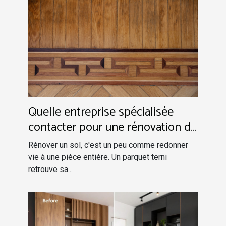
Quelle entreprise spécialisée
contacter pour une rénovation de
sols en Normandie ?
Rénover un sol, c'est un peu comme redonner
vie à une pièce entière. Un parquet terni
retrouve sa...