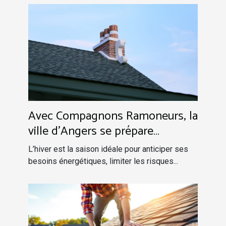
Avec Compagnons Ramoneurs, la
ville d’Angers se prépare
efficacement à l’hiver !
L’hiver est la saison idéale pour anticiper ses
besoins énergétiques, limiter les risques...