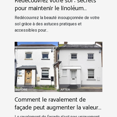
Redécouvrez votre sol : secrets
pour maintenir le linoléum
impeccable
Redécouvrez la beauté insoupçonnée de votre
sol grâce à des astuces pratiques et
accessibles pour...
Comment le ravalement de
façade peut augmenter la valeur
de votre propriété?
Le ravalement de façade n'est pas uniquement