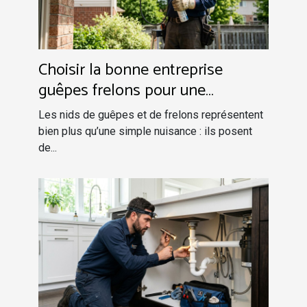
Choisir la bonne entreprise
guêpes frelons pour une
intervention sécurisée
Les nids de guêpes et de frelons représentent
bien plus qu’une simple nuisance : ils posent
de...