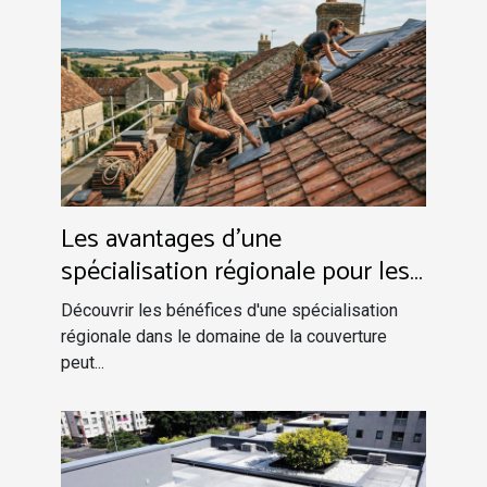
Les avantages d'une
spécialisation régionale pour les
services de couverture
Découvrir les bénéfices d'une spécialisation
régionale dans le domaine de la couverture
peut...