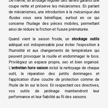
De même, un affûtage régulier des lames garantit une
coupe nette et préserve les mécanismes. En parlant
de mécanismes, une introduction à la
mécanique des
fluides
vous sera bénéfique, surtout en ce qui
concerne l'huilage des pièces mobiles, permettant
ainsi de réduire la friction et l'usure prématurée.
Quand vient la saison froide, un
stockage outils
adéquat est indispensable pour éviter l'exposition à
l'humidité et aux changements de température qui
peuvent provoquer la rouille et endommager le bois.
Privilégiez un espace propre, sec et bien organisé.
L'
entretien hors-saison
inclut la nettoyage de chaque
outil, la réparation des petits dommages et
l'application d'une couche de protection comme de
l'huile de lin sur le bois. En respectant ces directives,
vos outils de jardinage maintiendront leur
performance et leur fiabilité au fil des saisons.