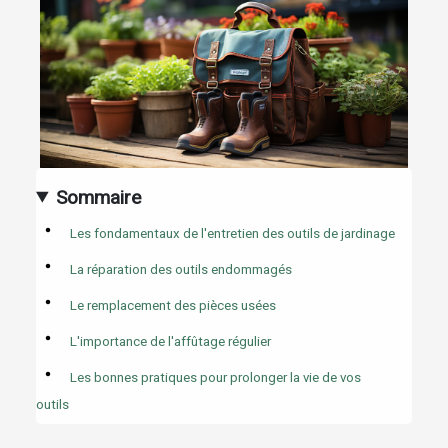
Sommaire
Les fondamentaux de l'entretien des outils de jardinage
La réparation des outils endommagés
Le remplacement des pièces usées
L'importance de l'affûtage régulier
Les bonnes pratiques pour prolonger la vie de vos
outils