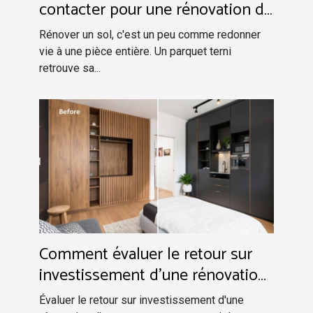
contacter pour une rénovation de
sols en Normandie ?
Rénover un sol, c'est un peu comme redonner
vie à une pièce entière. Un parquet terni
retrouve sa...
Comment évaluer le retour sur
investissement d'une rénovation
d'appartement ?
Évaluer le retour sur investissement d'une