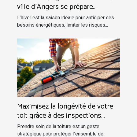
ville d’Angers se prépare
efficacement à l’hiver !
L’hiver est la saison idéale pour anticiper ses
besoins énergétiques, limiter les risques...
Maximisez la longévité de votre
toit grâce à des inspections
régulières
Prendre soin de la toiture est un geste
stratégique pour protéger l’ensemble de