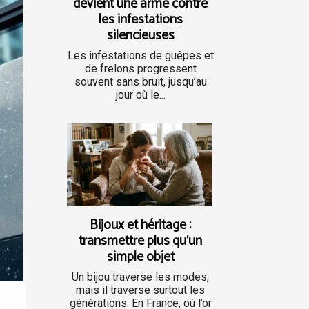
devient une arme contre
les infestations
silencieuses
Les infestations de guêpes et
de frelons progressent
souvent sans bruit, jusqu’au
jour où le...
Bijoux et héritage :
transmettre plus qu’un
simple objet
Un bijou traverse les modes,
mais il traverse surtout les
générations. En France, où l’or