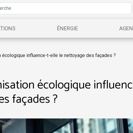
TIONS
ÉNERGIE
AGE
écologique influence-t-elle le nettoyage des façades ?
sation écologique influenc
des façades ?