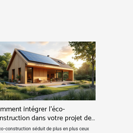
mment intégrer l'éco-
nstruction dans votre projet de
ison personnalisée ?
co-construction séduit de plus en plus ceux