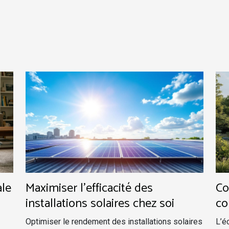
ale
Maximiser l'efficacité des
Co
installations solaires chez soi
co
ma
Optimiser le rendement des installations solaires
L’é