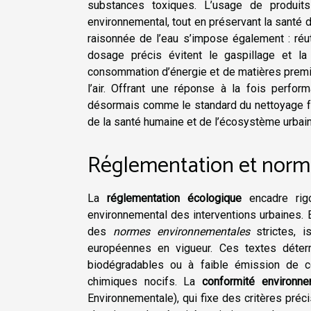
substances toxiques. L’usage de produits
environnemental, tout en préservant la santé d
raisonnée de l’eau s’impose également : réu
dosage précis évitent le gaspillage et la
consommation d’énergie et de matières première
l’air. Offrant une réponse à la fois perfo
désormais comme le standard du nettoyage fa
de la santé humaine et de l’écosystème urbain
Réglementation et norm
La
réglementation écologique
encadre rigo
environnemental des interventions urbaines. 
des
normes environnementales
strictes, 
européennes en vigueur. Ces textes détermi
biodégradables ou à faible émission de co
chimiques nocifs. La
conformité environn
Environnementale), qui fixe des critères préc