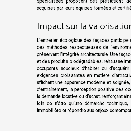
spécialisées proposent des prestations 
acquises par leurs équipes formées et certifi
Impact sur la valorisati
L’entretien écologique des façades participe a
des méthodes respectueuses de l’environneme
préservant l’intégrité architecturale. Une fa
et des produits biodégradables, rehausse imm
occupants soucieux d’habiter ou d’acquéri
exigences croissantes en matière d’attracti
affichant une apparence moderne et soignée,
d’entraînement, la perception positive des oc
la demande locative ou d’achat, renforçant ain
loin de n’être qu’une démarche technique, d
immobilière et répondre aux enjeux contempor