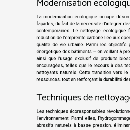
Modernisation écologiqu
La modernisation écologique occupe désorm
façades, du fait de la nécessité d’intégrer d
contemporaines. Le nettoyage écologique f
réduction de l’empreinte carbone liée aux opéra
qualité de vie urbaine. Parmi les objectifs p
énergétique des bâtiments – en veillant à prés
ainsi que l’usage exclusif de produits bi
encouragées, telles que le recours à des te
nettoyants naturels. Cette transition vers l
ressources, tout en renforçant la durabilité d
Techniques de nettoyag
Les techniques écoresponsables révolutionnen
l’environnement. Parmi elles, l’hydrogommag
abrasifs naturels à basse pression, élimina