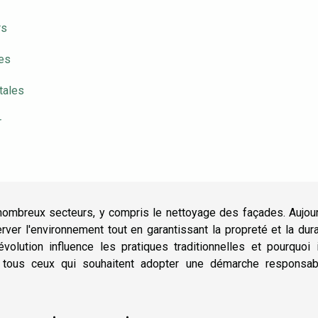
rs
es
tales
r
ombreux secteurs, y compris le nettoyage des façades. Aujourd
r l'environnement tout en garantissant la propreté et la dura
lution influence les pratiques traditionnelles et pourquoi i
 tous ceux qui souhaitent adopter une démarche responsab