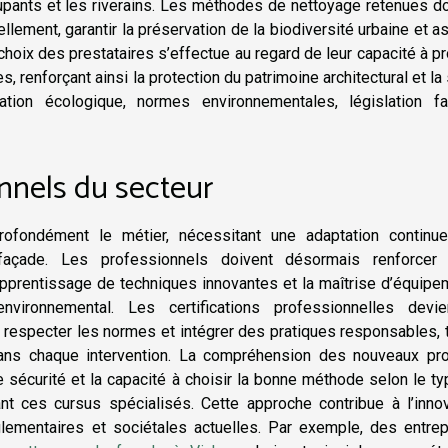
cupants et les riverains. Les méthodes de nettoyage retenues d
llement, garantir la préservation de la biodiversité urbaine et a
 choix des prestataires s’effectue au regard de leur capacité à p
 renforçant ainsi la protection du patrimoine architectural et la
ation écologique, normes environnementales, législation fa
nnels du secteur
rofondément le métier, nécessitant une adaptation continu
 façade. Les professionnels doivent désormais renforcer 
prentissage de techniques innovantes et la maîtrise d’équipe
nvironnemental. Les certifications professionnelles devie
à respecter les normes et intégrer des pratiques responsables, 
dans chaque intervention. La compréhension des nouveaux pro
 sécurité et la capacité à choisir la bonne méthode selon le t
t ces cursus spécialisés. Cette approche contribue à l’innov
lementaires et sociétales actuelles. Par exemple, des entrep