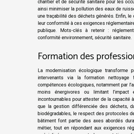
chantier et de sécurité sanitaire pour les oc
ainsi minimiser la pollution des eaux de ruisse
une traçabilité des déchets générés. Enfin, le
leur conformité à ces exigences réglementaires,
publique. Mots-clés à retenir : réglement
conformité environnement, sécurité sanitaire.
Formation des professio
La modernisation écologique transforme p
intervenants via la formation nettoyage
compétences écologiques, notamment par l’ap
moins énergivores ou limitant l’impact e
incontournables pour attester de la capacité 
que la gestion différenciée des déchets, 
biodégradables, le respect des protocoles de
bâtiment font partie des axes abordés duran
métier, tout en répondant aux exigences rég