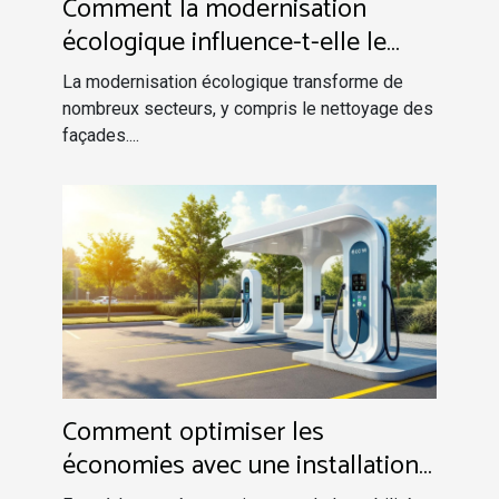
Comment la modernisation
écologique influence-t-elle le
nettoyage des façades ?
La modernisation écologique transforme de
nombreux secteurs, y compris le nettoyage des
façades....
Comment optimiser les
économies avec une installation