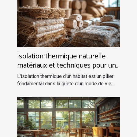
Isolation thermique naturelle
matériaux et techniques pour un
foyer écoresponsable
L'isolation thermique d'un habitat est un pilier
fondamental dans la quête d'un mode de vie...