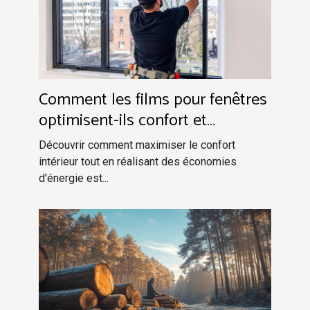
Comment les films pour fenêtres
optimisent-ils confort et
économies d'énergie ?
Découvrir comment maximiser le confort
intérieur tout en réalisant des économies
d'énergie est...