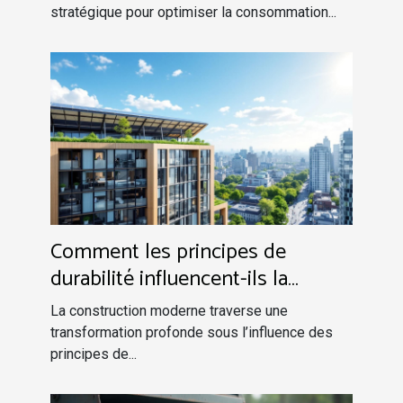
stratégique pour optimiser la consommation...
Comment les principes de
durabilité influencent-ils la
construction moderne ?
La construction moderne traverse une
transformation profonde sous l’influence des
principes de...