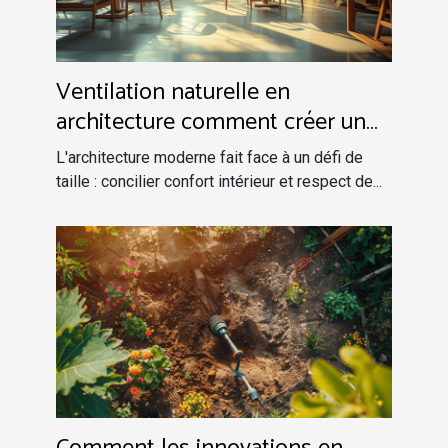
Ventilation naturelle en
architecture comment créer un
flux d'air efficace pour réduire
L'architecture moderne fait face à un défi de
l'utilisation de climatisation
taille : concilier confort intérieur et respect de...