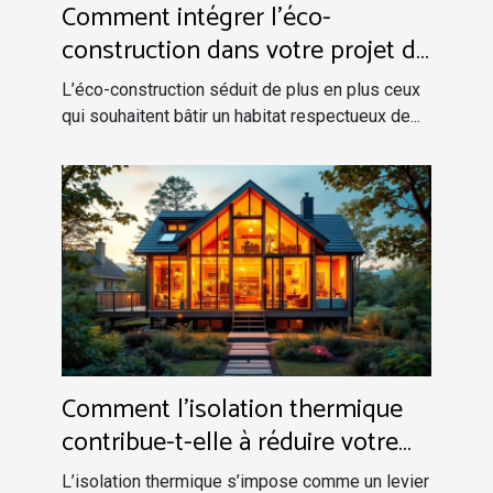
Comment intégrer l'éco-
construction dans votre projet de
maison personnalisée ?
L’éco-construction séduit de plus en plus ceux
qui souhaitent bâtir un habitat respectueux de...
Comment l'isolation thermique
contribue-t-elle à réduire votre
facture énergétique ?
L’isolation thermique s’impose comme un levier