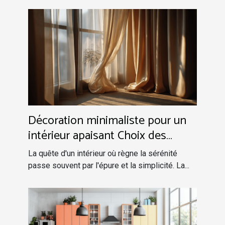
Décoration minimaliste pour un
intérieur apaisant Choix des
couleurs et organisation
La quête d'un intérieur où règne la sérénité
passe souvent par l'épure et la simplicité. La...