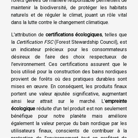
forêts gérées de manière responsable permettent de
maintenir la biodiversité, de protéger les habitats
naturels et de réguler le climat, jouant un rôle vital
dans la lutte contre le changement climatique.
L'attribution de
certifications écologiques
, telles que
la
Certification FSC
(Forest Stewardship Council), est
un indicateur précieux pour les consommateurs
désireux de faire des choix respectueux de
l'environnement. Ces certifications assurent que le
bois utilisé pour la construction des bains nordiques
provient de forêts où des pratiques durables sont
mises en œuvre. En conséquent, les produits finaux
portent une valeur ajoutée significative, augmentant
ainsi leur attrait sur le marché. L'
empreinte
écologique
réduite d'un tel produit est non seulement
bénéfique pour notre planète mais améliore
également la valeur perçue du bain nordique par les
utilisateurs finaux, conscients de contribuer à la